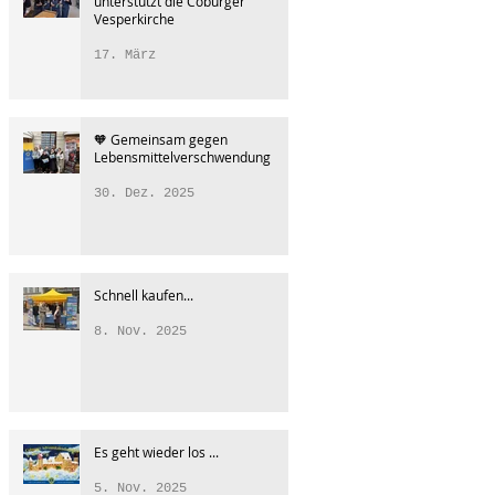
unterstützt die Coburger
Vesperkirche
17. März
🧡 Gemeinsam gegen
Lebensmittelverschwendung
30. Dez. 2025
Schnell kaufen...
8. Nov. 2025
Es geht wieder los ...
5. Nov. 2025