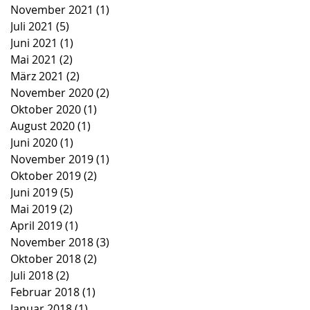
November 2021
(1)
1 Beitrag
Juli 2021
(5)
5 Beiträge
Juni 2021
(1)
1 Beitrag
Mai 2021
(2)
2 Beiträge
März 2021
(2)
2 Beiträge
November 2020
(2)
2 Beiträge
Oktober 2020
(1)
1 Beitrag
August 2020
(1)
1 Beitrag
Juni 2020
(1)
1 Beitrag
November 2019
(1)
1 Beitrag
Oktober 2019
(2)
2 Beiträge
Juni 2019
(5)
5 Beiträge
Mai 2019
(2)
2 Beiträge
April 2019
(1)
1 Beitrag
November 2018
(3)
3 Beiträge
Oktober 2018
(2)
2 Beiträge
Juli 2018
(2)
2 Beiträge
Februar 2018
(1)
1 Beitrag
Januar 2018
(1)
1 Beitrag