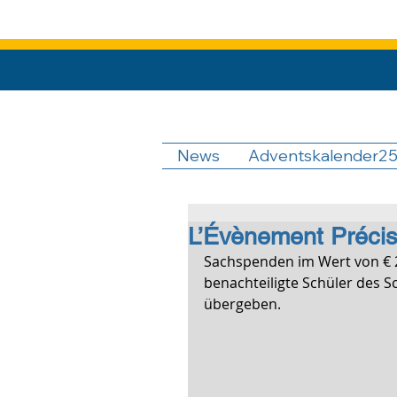
News
Adventskalender2
L’Évènement Préci
Sachspenden im Wert von € 2
benachteiligte Schüler des 
übergeben.