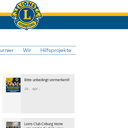
urnier
Wir
Hilfsprojekte
Bitte unbedingt vormerken!!!
20. Apr.
Lions Club Coburg Veste