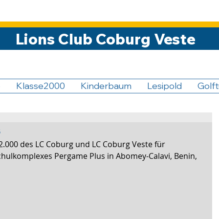
Lions Club Coburg Veste
5
Klasse2000
Kinderbaum
Lesipold
Golft
s
.000 des LC Coburg und LC Coburg Veste für 
Schulkomplexes Pergame Plus in Abomey-Calavi, Benin, 