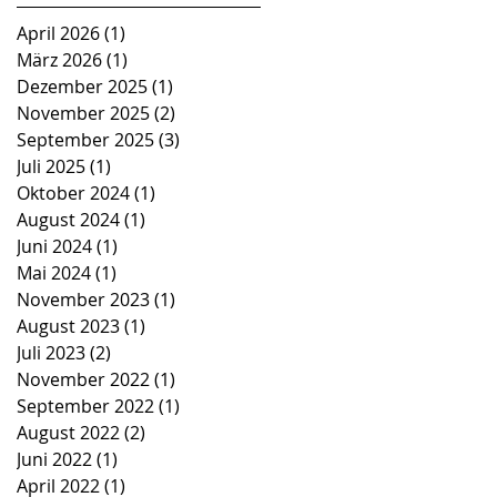
April 2026
(1)
1 Beitrag
März 2026
(1)
1 Beitrag
Dezember 2025
(1)
1 Beitrag
November 2025
(2)
2 Beiträge
September 2025
(3)
3 Beiträge
Juli 2025
(1)
1 Beitrag
Oktober 2024
(1)
1 Beitrag
August 2024
(1)
1 Beitrag
Juni 2024
(1)
1 Beitrag
Mai 2024
(1)
1 Beitrag
November 2023
(1)
1 Beitrag
August 2023
(1)
1 Beitrag
Juli 2023
(2)
2 Beiträge
November 2022
(1)
1 Beitrag
September 2022
(1)
1 Beitrag
August 2022
(2)
2 Beiträge
Juni 2022
(1)
1 Beitrag
April 2022
(1)
1 Beitrag