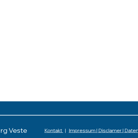
rg Veste
Kontakt
|
Impressum | Disclamer | Date