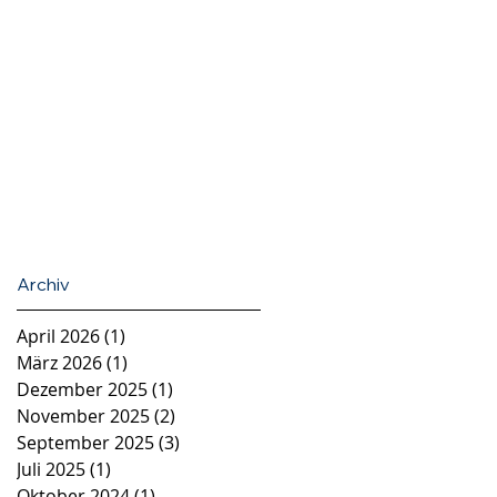
Archiv
April 2026
(1)
1 Beitrag
März 2026
(1)
1 Beitrag
Dezember 2025
(1)
1 Beitrag
November 2025
(2)
2 Beiträge
September 2025
(3)
3 Beiträge
Juli 2025
(1)
1 Beitrag
Oktober 2024
(1)
1 Beitrag