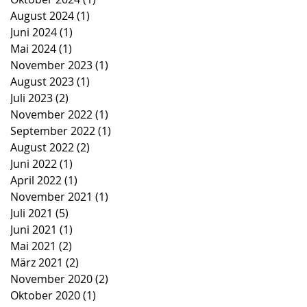
August 2024
(1)
1 Beitrag
Juni 2024
(1)
1 Beitrag
Mai 2024
(1)
1 Beitrag
November 2023
(1)
1 Beitrag
August 2023
(1)
1 Beitrag
Juli 2023
(2)
2 Beiträge
November 2022
(1)
1 Beitrag
September 2022
(1)
1 Beitrag
August 2022
(2)
2 Beiträge
Juni 2022
(1)
1 Beitrag
April 2022
(1)
1 Beitrag
November 2021
(1)
1 Beitrag
Juli 2021
(5)
5 Beiträge
Juni 2021
(1)
1 Beitrag
Mai 2021
(2)
2 Beiträge
März 2021
(2)
2 Beiträge
November 2020
(2)
2 Beiträge
Oktober 2020
(1)
1 Beitrag