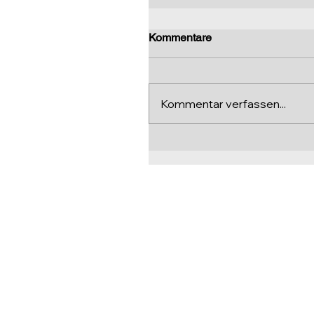
Kommentare
Kommentar verfassen...