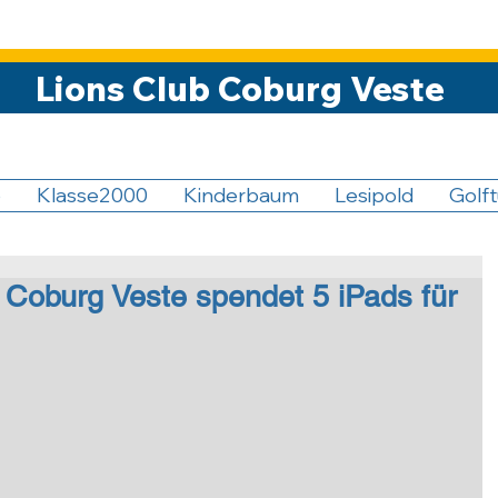
Lions Club Coburg Veste
5
Klasse2000
Kinderbaum
Lesipold
Golft
 Coburg Veste spendet 5 iPads für