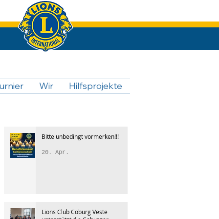
urnier
Wir
Hilfsprojekte
Bitte unbedingt vormerken!!!
20. Apr.
Lions Club Coburg Veste