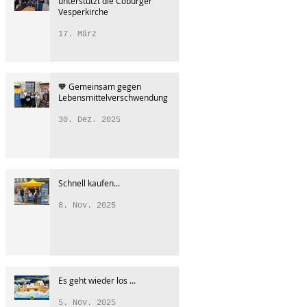
unterstützt die Coburger
Vesperkirche
17. März
🧡 Gemeinsam gegen
Lebensmittelverschwendung
30. Dez. 2025
Schnell kaufen...
8. Nov. 2025
Es geht wieder los ...
5. Nov. 2025