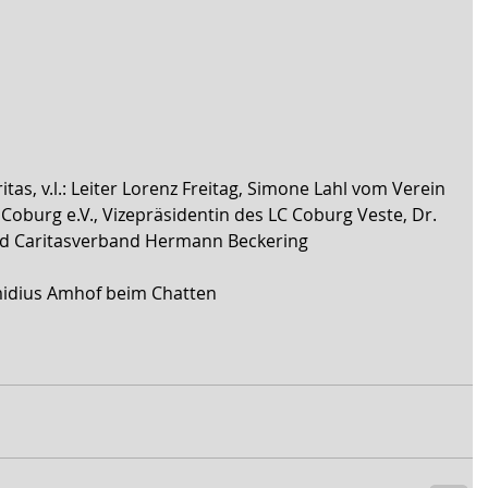
ritas, v.l.: Leiter Lorenz Freitag, Simone Lahl vom Verein 
Coburg e.V., Vizepräsidentin des LC Coburg Veste, Dr. 
d Caritasverband Hermann Beckering
midius Amhof beim Chatten