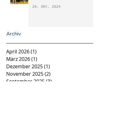
29. Okt. 2024
Archiv
April 2026
(1)
1 Beitrag
März 2026
(1)
1 Beitrag
Dezember 2025
(1)
1 Beitrag
November 2025
(2)
2 Beiträge
September 2025
(3)
3 Beiträge
Juli 2025
(1)
1 Beitrag
Oktober 2024
(1)
1 Beitrag
August 2024
(1)
1 Beitrag
Juni 2024
(1)
1 Beitrag
Mai 2024
(1)
1 Beitrag
November 2023
(1)
1 Beitrag
August 2023
(1)
1 Beitrag