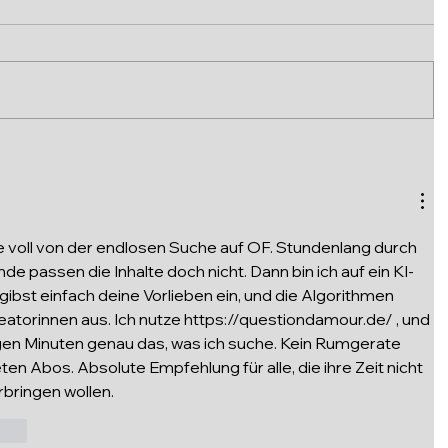
e voll von der endlosen Suche auf OF. Stundenlang durch 
nde passen die Inhalte doch nicht. Dann bin ich auf ein KI-
ibst einfach deine Vorlieben ein, und die Algorithmen 
atorinnen aus. Ich nutze 
https://questiondamour.de/
 , und 
igen Minuten genau das, was ich suche. Kein Rumgerate 
n Abos. Absolute Empfehlung für alle, die ihre Zeit nicht 
bringen wollen.
rten