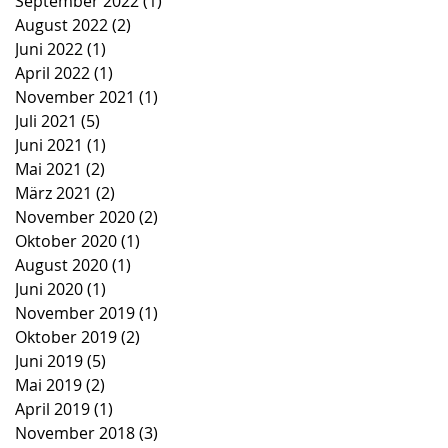
September 2022
(1)
1 Beitrag
August 2022
(2)
2 Beiträge
Juni 2022
(1)
1 Beitrag
April 2022
(1)
1 Beitrag
November 2021
(1)
1 Beitrag
Juli 2021
(5)
5 Beiträge
Juni 2021
(1)
1 Beitrag
Mai 2021
(2)
2 Beiträge
März 2021
(2)
2 Beiträge
November 2020
(2)
2 Beiträge
Oktober 2020
(1)
1 Beitrag
August 2020
(1)
1 Beitrag
Juni 2020
(1)
1 Beitrag
November 2019
(1)
1 Beitrag
Oktober 2019
(2)
2 Beiträge
Juni 2019
(5)
5 Beiträge
Mai 2019
(2)
2 Beiträge
April 2019
(1)
1 Beitrag
November 2018
(3)
3 Beiträge