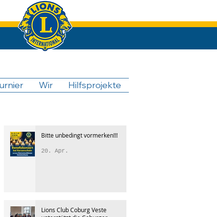
urnier
Wir
Hilfsprojekte
Bitte unbedingt vormerken!!!
20. Apr.
Lions Club Coburg Veste