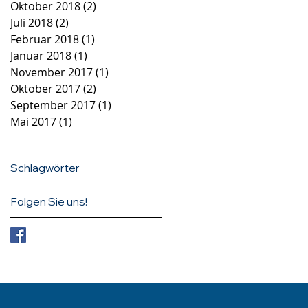
Oktober 2018
(2)
2 Beiträge
Juli 2018
(2)
2 Beiträge
Februar 2018
(1)
1 Beitrag
Januar 2018
(1)
1 Beitrag
November 2017
(1)
1 Beitrag
Oktober 2017
(2)
2 Beiträge
September 2017
(1)
1 Beitrag
Mai 2017
(1)
1 Beitrag
Schlagwörter
Folgen Sie uns!