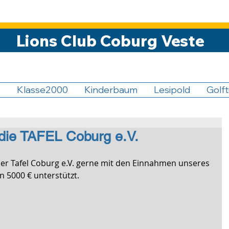
Lions Club Coburg Veste
5
Klasse2000
Kinderbaum
Lesipold
Golft
 die TAFEL Coburg e.V.
der Tafel Coburg e.V. gerne mit den Einnahmen unseres 
n 5000 € unterstützt.