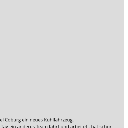
afel Coburg ein neues Kühlfahrzeug. 
 Tag ein anderes Team fährt und arbeitet - hat schon 