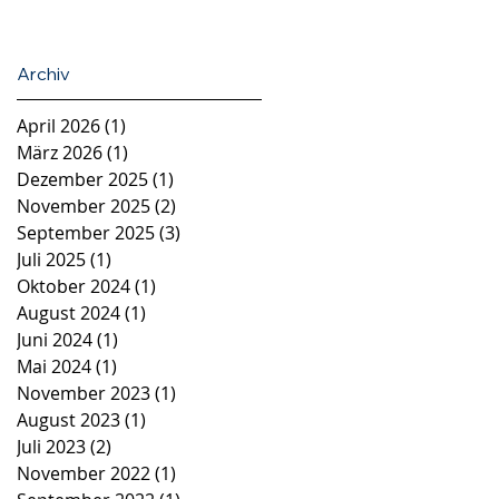
Archiv
April 2026
(1)
1 Beitrag
März 2026
(1)
1 Beitrag
Dezember 2025
(1)
1 Beitrag
November 2025
(2)
2 Beiträge
September 2025
(3)
3 Beiträge
Juli 2025
(1)
1 Beitrag
Oktober 2024
(1)
1 Beitrag
August 2024
(1)
1 Beitrag
Juni 2024
(1)
1 Beitrag
Mai 2024
(1)
1 Beitrag
November 2023
(1)
1 Beitrag
August 2023
(1)
1 Beitrag
Juli 2023
(2)
2 Beiträge
November 2022
(1)
1 Beitrag