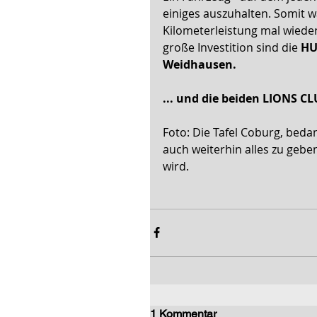
einiges auszuhalten. Somit 
Kilometerleistung mal wieder
große Investition sind die 
HU
Weidhausen.
... und die beiden LIONS 
Foto: Die Tafel Coburg, beda
auch weiterhin alles zu gebe
wird.
1 Kommentar