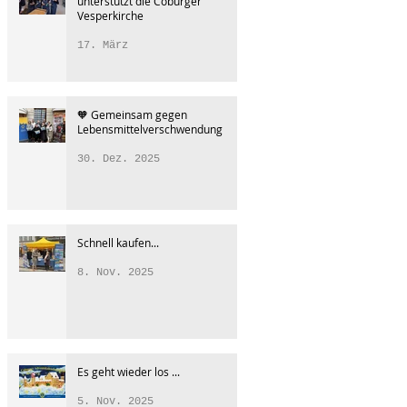
unterstützt die Coburger
Vesperkirche
17. März
🧡 Gemeinsam gegen
Lebensmittelverschwendung
30. Dez. 2025
Schnell kaufen...
8. Nov. 2025
Es geht wieder los ...
5. Nov. 2025