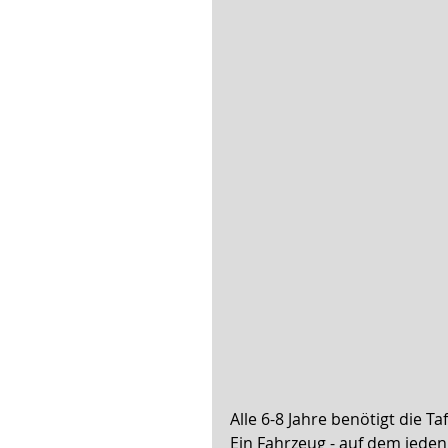
Alle 6-8 Jahre benötigt die T
Ein Fahrzeug - auf dem jeden