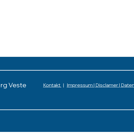
rg Veste
Kontakt
|
Impressum | Disclamer | Date