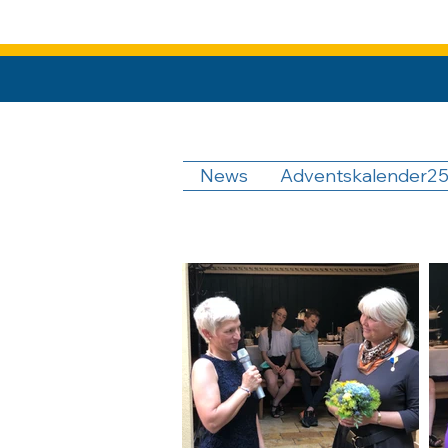
News
Adventskalender2