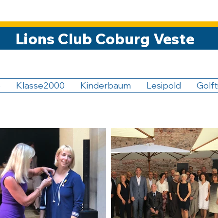
Lions Club Coburg Veste
5
Klasse2000
Kinderbaum
Lesipold
Golft