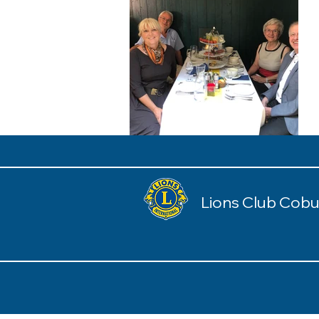
Lions Club Cobu