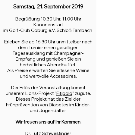
Samstag, 21. September 2019
Begrüßung 10.30 Uhr, 11.00 Uhr
Kanonenstart
im Golf-Club Coburg e.V. Schloß Tambach
Erleben Sie ab 16.30 Uhr unmittelbar nach
dem Turnier einen geselligen
Tagesausklang mit Champagner-
Empfang und genießen Sie ein
herbstliches Abendbuffet.
Als Preise erwarten Sie erlesene Weine
und wertvolle Accessoires.
Der Erlös der Veranstaltung kommt
unserem Lions-Projekt "
Fitipold
" zugute.
Dieses Projekt hat das Ziel der
Frühprävention von Diabetes im Kinder-
und Jugendalter.
Wir freuen uns auf Ihr Kommen.
Dr. Lutz Schweißinger