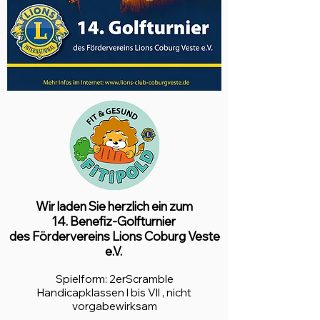
Wir laden Sie herzlich ein zum
14. Benefiz-Golfturnier
des Fördervereins Lions Coburg Veste
e.V.
Spielform: 2erScramble
Handicapklassen I bis VII , nicht
vorgabewirksam