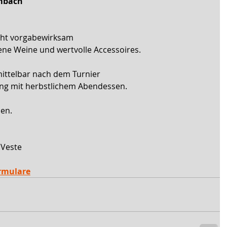
mbach 
nicht vorgabewirksam
sene Weine und wertvolle Accessoires.
ittelbar nach dem Turnier 
ang mit herbstlichem Abendessen. 
en.
 Veste
rmulare