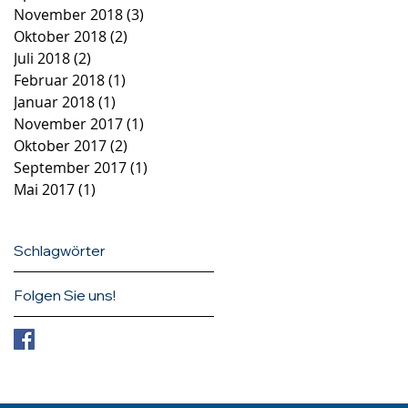
November 2018
(3)
3 Beiträge
Oktober 2018
(2)
2 Beiträge
Juli 2018
(2)
2 Beiträge
Februar 2018
(1)
1 Beitrag
Januar 2018
(1)
1 Beitrag
November 2017
(1)
1 Beitrag
Oktober 2017
(2)
2 Beiträge
September 2017
(1)
1 Beitrag
Mai 2017
(1)
1 Beitrag
Schlagwörter
Folgen Sie uns!