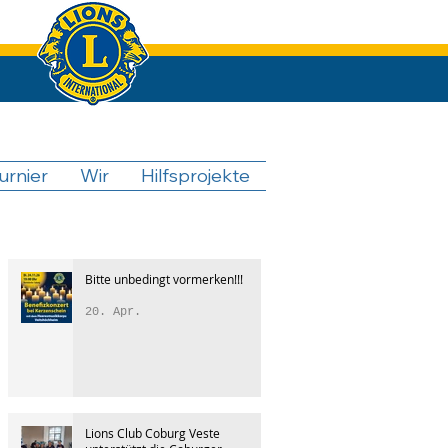
urnier
Wir
Hilfsprojekte
Bitte unbedingt vormerken!!!
20. Apr.
Lions Club Coburg Veste