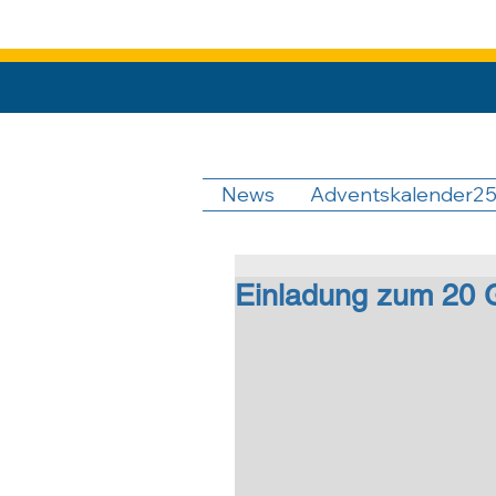
News
Adventskalender2
Einladung zum 20 G