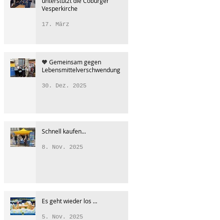
unterstützt die Coburger
Vesperkirche
17. März
🧡 Gemeinsam gegen
Lebensmittelverschwendung
30. Dez. 2025
Schnell kaufen...
8. Nov. 2025
Es geht wieder los ...
5. Nov. 2025