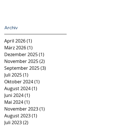
Archiv
April 2026
(1)
1 Beitrag
März 2026
(1)
1 Beitrag
Dezember 2025
(1)
1 Beitrag
November 2025
(2)
2 Beiträge
September 2025
(3)
3 Beiträge
Juli 2025
(1)
1 Beitrag
Oktober 2024
(1)
1 Beitrag
August 2024
(1)
1 Beitrag
Juni 2024
(1)
1 Beitrag
Mai 2024
(1)
1 Beitrag
November 2023
(1)
1 Beitrag
August 2023
(1)
1 Beitrag
Juli 2023
(2)
2 Beiträge