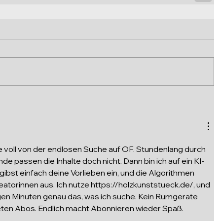
e voll von der endlosen Suche auf OF. Stundenlang durch 
nde passen die Inhalte doch nicht. Dann bin ich auf ein KI-
ibst einfach deine Vorlieben ein, und die Algorithmen 
atorinnen aus. Ich nutze 
https://holzkunststueck.de/
, und 
igen Minuten genau das, was ich suche. Kein Rumgerate 
ten Abos. Endlich macht Abonnieren wieder Spaß.