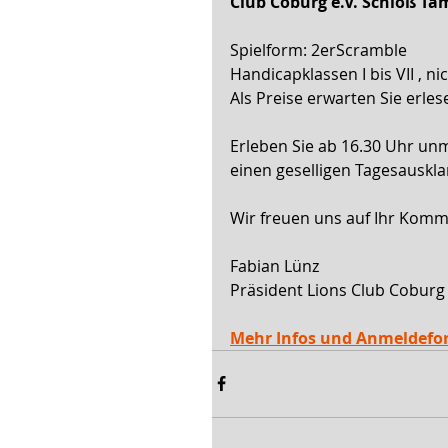
Club Coburg e.V. Schloß Ta
Spielform: 2erScramble
Handicapklassen I bis VII , 
Als Preise erwarten Sie erle
Erleben Sie ab 16.30 Uhr unm
einen geselligen Tagesauskl
Wir freuen uns auf Ihr Komm
Fabian Lünz
Präsident Lions Club Coburg
Mehr Infos und Anmeldefo