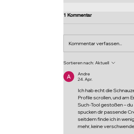
1 Kommentar
Kommentar verfassen...
Sortieren nach:
Aktuell
Andre
24. Apr.
Ich hab echt die Schnauz
Profile scrollen, und am E
Such-Tool gestoßen – du g
spucken dir passende Cre
seitdem finde ich in wen
mehr, keine verschwende