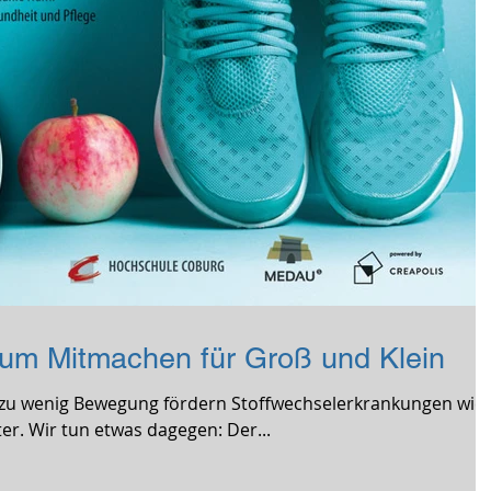
zum Mitmachen für Groß und Klein
u wenig Bewegung fördern Stoffwechselerkrankungen wie
er. Wir tun etwas dagegen: Der...