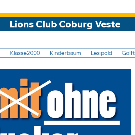
Lions Club Coburg Veste
5
Klasse2000
Kinderbaum
Lesipold
Golft