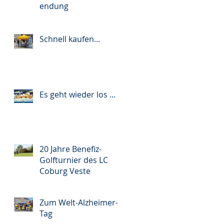
endung
Schnell kaufen...
Es geht wieder los ...
20 Jahre Benefiz-
Golfturnier des LC
Coburg Veste
Zum Welt-Alzheimer-
Tag