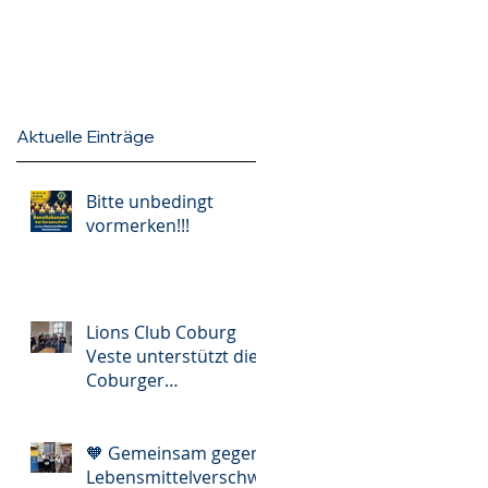
Aktuelle Einträge
Bitte unbedingt
vormerken!!!
Lions Club Coburg
Veste unterstützt die
Coburger
Vesperkirche
🧡 Gemeinsam gegen
Lebensmittelverschw