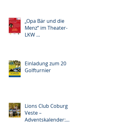
„Opa Bär und die
Menz“ im Theater-
LKW ...
Einladung zum 20
Golfturnier
Lions Club Coburg
Veste –
Adventskalender:
Türchen auf für lokale
Projekte