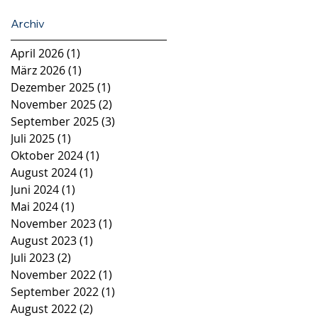
Archiv
April 2026
(1)
1 Beitrag
März 2026
(1)
1 Beitrag
Dezember 2025
(1)
1 Beitrag
November 2025
(2)
2 Beiträge
September 2025
(3)
3 Beiträge
Juli 2025
(1)
1 Beitrag
Oktober 2024
(1)
1 Beitrag
August 2024
(1)
1 Beitrag
Juni 2024
(1)
1 Beitrag
Mai 2024
(1)
1 Beitrag
November 2023
(1)
1 Beitrag
August 2023
(1)
1 Beitrag
Juli 2023
(2)
2 Beiträge
November 2022
(1)
1 Beitrag
September 2022
(1)
1 Beitrag
August 2022
(2)
2 Beiträge