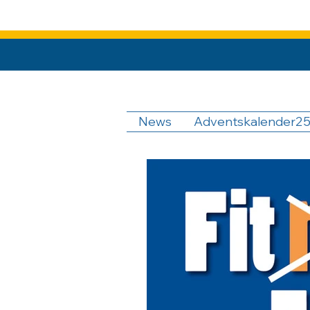
News
Adventskalender2