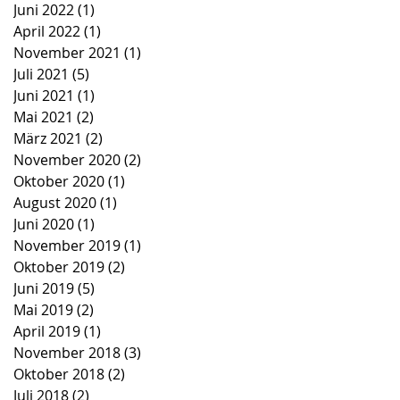
Juni 2022
(1)
1 Beitrag
April 2022
(1)
1 Beitrag
November 2021
(1)
1 Beitrag
Juli 2021
(5)
5 Beiträge
Juni 2021
(1)
1 Beitrag
Mai 2021
(2)
2 Beiträge
März 2021
(2)
2 Beiträge
November 2020
(2)
2 Beiträge
Oktober 2020
(1)
1 Beitrag
August 2020
(1)
1 Beitrag
Juni 2020
(1)
1 Beitrag
November 2019
(1)
1 Beitrag
Oktober 2019
(2)
2 Beiträge
Juni 2019
(5)
5 Beiträge
Mai 2019
(2)
2 Beiträge
April 2019
(1)
1 Beitrag
November 2018
(3)
3 Beiträge
Oktober 2018
(2)
2 Beiträge
Juli 2018
(2)
2 Beiträge