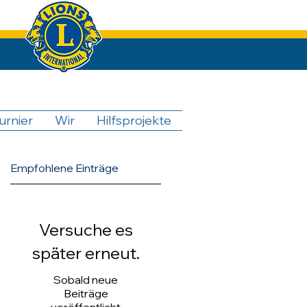
urnier
Wir
Hilfsprojekte
Empfohlene Einträge
Versuche es
später erneut.
Sobald neue
Beiträge